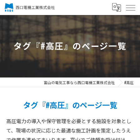
タグ『#高圧』のページ一覧
富山の電気工事なら西口電機工業株式会社
#高圧
タグ『#高圧』のページ一覧
高圧電力の導入や保守管理を必要とする施設を対象とし
て、現場の状況に応じた最適な施工計画を策定したうえ
で作業を進めてまいります。富山でご依頼を受け付け、