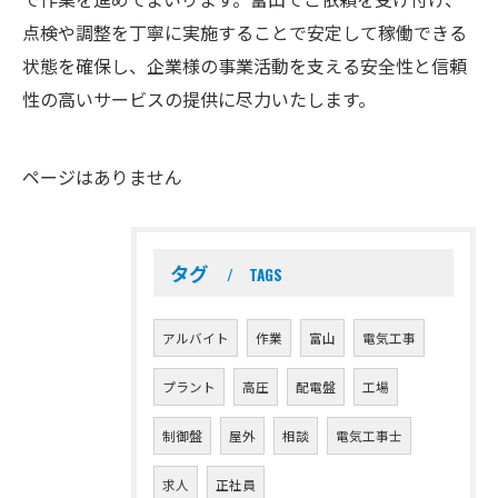
点検や調整を丁寧に実施することで安定して稼働できる
状態を確保し、企業様の事業活動を支える安全性と信頼
性の高いサービスの提供に尽力いたします。
ページはありません
タグ
TAGS
アルバイト
作業
富山
電気工事
プラント
高圧
配電盤
工場
制御盤
屋外
相談
電気工事士
求人
正社員