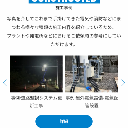
施工事例
写真を介してこれまで手掛けてきた電気や消防などにま
つわる様々な種類の施工内容を紹介しているため、
プラントや発電所などにおけるご依頼時の参考にしてい
ただけます。
事例:道路監視システム更
事例:屋外電気設備-電気配
事
新工事
管設置
詳細