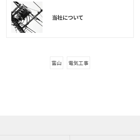
当社について
富山
電気工事