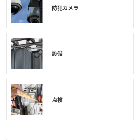
防犯カメラ
設備
点検