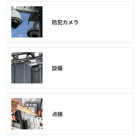
防犯カメラ
設備
点検