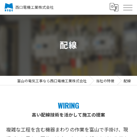
配線
富山の電気工事なら西口電機工業株式会社
当社の特徴
配線
WIRING
高い配線技術を活かして施工の提案
複雑な工程を含む機器まわりの作業を富山で手掛け、現