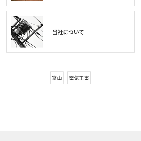
当社について
富山
電気工事