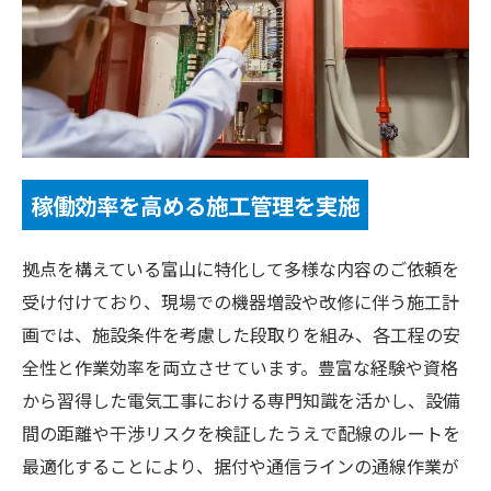
稼働効率を高める施工管理を実施
拠点を構えている富山に特化して多様な内容のご依頼を
受け付けており、現場での機器増設や改修に伴う施工計
画では、施設条件を考慮した段取りを組み、各工程の安
全性と作業効率を両立させています。豊富な経験や資格
から習得した電気工事における専門知識を活かし、設備
間の距離や干渉リスクを検証したうえで配線のルートを
最適化することにより、据付や通信ラインの通線作業が