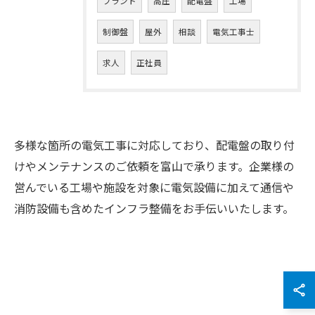
プラント
高圧
配電盤
工場
制御盤
屋外
相談
電気工事士
求人
正社員
多様な箇所の電気工事に対応しており、配電盤の取り付
けやメンテナンスのご依頼を富山で承ります。企業様の
営んでいる工場や施設を対象に電気設備に加えて通信や
消防設備も含めたインフラ整備をお手伝いいたします。
お問い合わせはこちら