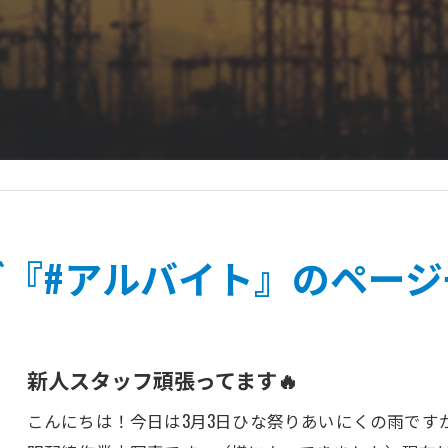
グ『#アルバイト』のページ
新人スタッフ頑張ってます🔥
こんにちは！今日は3月3日ひな祭りあいにくの雨です