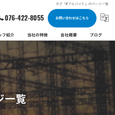
タグ『#アルバイト』のページ一覧
076-422-8055
お問い合わせはこちら
ッフ紹介
当社の特徴
会社概要
ブログ
配線
メンテナンス
防犯カメラ
設備
ジ一覧
点検