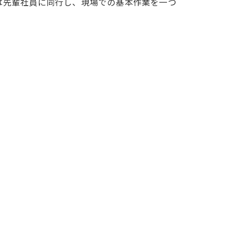
は先輩社員に同行し、現場での基本作業を一つ