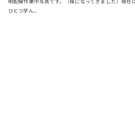
明配線作業中写真です。（様になってきました）現在
ひとつ学ん…
お問い合わせはこちら